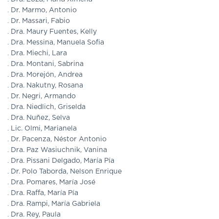
Dr. Marmo, Antonio
Dr. Massari, Fabio
Dra. Maury Fuentes, Kelly
Dra. Messina, Manuela Sofia
Dra. Miechi, Lara
Dra. Montani, Sabrina
Dra. Morejón, Andrea
Dra. Nakutny, Rosana
Dr. Negri, Armando
Dra. Niedlich, Griselda
Dra. Nuñez, Selva
Lic. Olmi, Marianela
Dr. Pacenza, Néstor Antonio
Dra. Paz Wasiuchnik, Vanina
Dra. Pissani Delgado, María Pía
Dr. Polo Taborda, Nelson Enrique
Dra. Pomares, María José
Dra. Raffa, María Pía
Dra. Rampi, María Gabriela
Dra. Rey, Paula