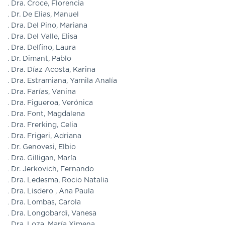
Dra. Croce, Florencia
Dr. De Elias, Manuel
Dra. Del Pino, Mariana
Dra. Del Valle, Elisa
Dra. Delfino, Laura
Dr. Dimant, Pablo
Dra. Díaz Acosta, Karina
Dra. Estramiana, Yamila Analía
Dra. Farías, Vanina
Dra. Figueroa, Verónica
Dra. Font, Magdalena
Dra. Frerking, Celia
Dra. Frigeri, Adriana
Dr. Genovesi, Elbio
Dra. Gilligan, María
Dr. Jerkovich, Fernando
Dra. Ledesma, Rocio Natalia
Dra. Lisdero , Ana Paula
Dra. Lombas, Carola
Dra. Longobardi, Vanesa
Dra. Loza, María Ximena