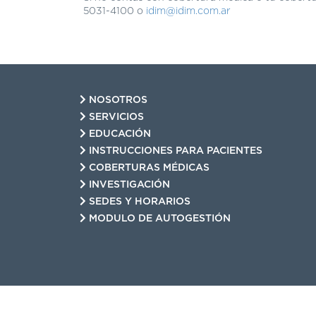
5031-4100 o
idim@idim.com.ar
NOSOTROS
SERVICIOS
EDUCACIÓN
INSTRUCCIONES PARA PACIENTES
COBERTURAS MÉDICAS
INVESTIGACIÓN
SEDES Y HORARIOS
MODULO DE AUTOGESTIÓN