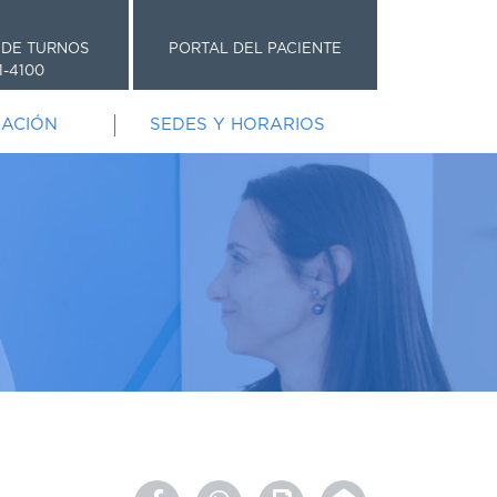
 DE TURNOS
PORTAL DEL PACIENTE
1-4100
GACIÓN
SEDES Y HORARIOS