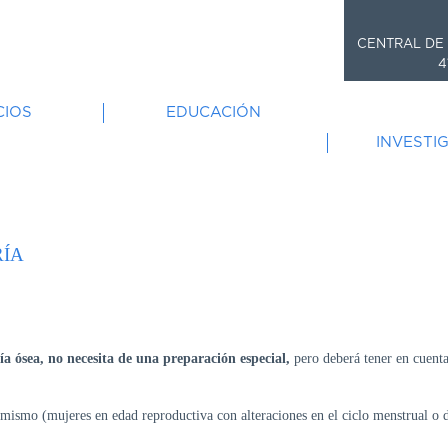
CENTRAL DE 
4
CIOS
EDUCACIÓN
INVESTI
RÍA
ía ósea, no necesita de una preparación especial,
pero deberá tener en cuenta
mismo (mujeres en edad reproductiva con alteraciones en el ciclo menstrual o 