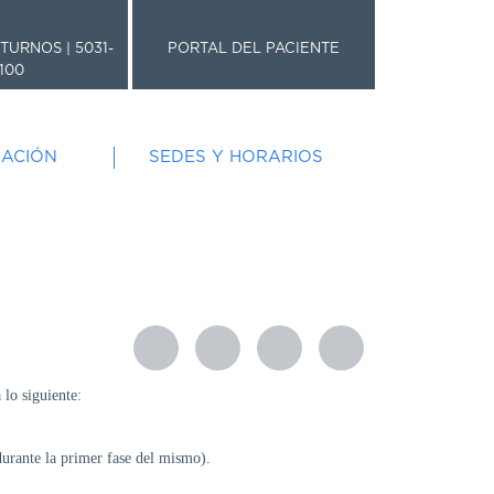
TURNOS | 5031-
PORTAL DEL PACIENTE
100
GACIÓN
SEDES Y HORARIOS
 lo siguiente:
durante la primer fase del mismo).