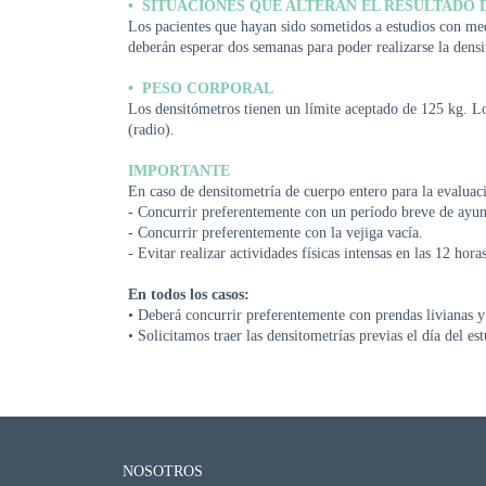
• SITUACIONES QUE ALTERAN EL RESULTADO 
Los pacientes que hayan sido sometidos a estudios con medi
deberán esperar dos semanas para poder realizarse la densi
• PESO CORPORAL
Los densitómetros tienen un límite aceptado de 125 kg. Lo
(radio).
IMPORTANTE
En caso de densitometría de cuerpo entero para la evaluac
- Concurrir preferentemente con un período breve de ayun
- Concurrir preferentemente con la vejiga vacía.
- Evitar realizar actividades físicas intensas en las 12 hora
En todos los casos:
• Deberá concurrir preferentemente con prendas livianas y 
• Solicitamos traer las densitometrías previas el día del est
NOSOTROS