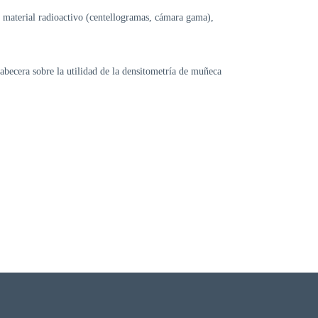
 o material radioactivo (centellogramas, cámara gama),
abecera sobre la utilidad de la densitometría de muñeca