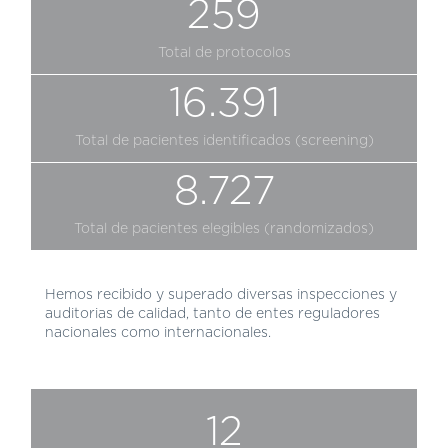
259
Total de protocolos
16.391
Total de pacientes identificados (screening)
8.727
Total de pacientes elegibles (randomizados)
Hemos recibido y superado diversas inspecciones y
auditorias de calidad, tanto de entes reguladores
nacionales como internacionales.
12