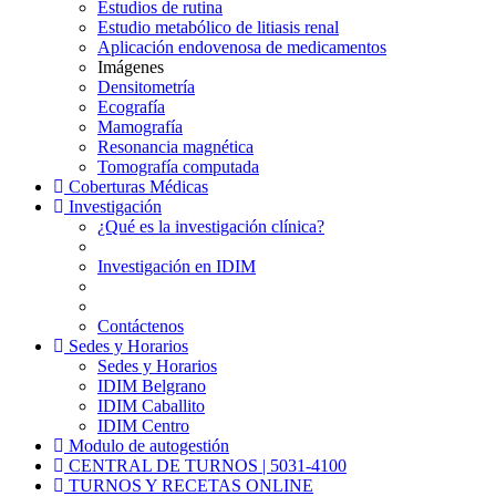
Estudios de rutina
Estudio metabólico de litiasis renal
Aplicación endovenosa de medicamentos
Imágenes
Densitometría
Ecografía
Mamografía
Resonancia magnética
Tomografía computada
Coberturas Médicas
Investigación
¿Qué es la investigación clínica?
Investigación en IDIM
Contáctenos
Sedes y Horarios
Sedes y Horarios
IDIM Belgrano
IDIM Caballito
IDIM Centro
Modulo de autogestión
CENTRAL DE TURNOS | 5031-4100
TURNOS Y RECETAS ONLINE