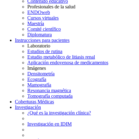
Contenido educativo
Profesionales de la salud
ENDOweb
Cursos virtuales
Maestría
Comité científico
Diplomatura
Instrucciones para pacientes
Laboratorio
Estudios de rutina
Estudio metabólico de litiasis renal
Aplicación endovenosa de medicamentos
Imágenes
Densitometría
Ecografía
Mamografía
Resonancia magnética
Tomografía computada
Coberturas Médicas
Investigación
¿Qué es la investigación clínica?
Investigación en IDIM