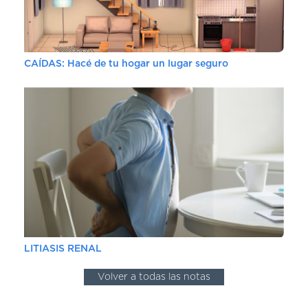
CAÍDAS: Hacé de tu hogar un lugar seguro
LITIASIS RENAL
Volver a todas las notas