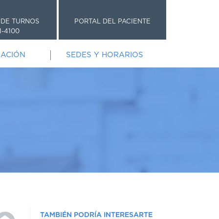
 DE TURNOS
PORTAL DEL PACIENTE
1-4100
GACIÓN
SEDES Y HORARIOS
TAMBIÉN PODRÍA INTERESARTE