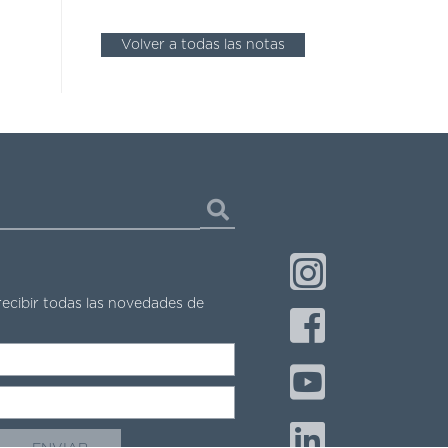
Volver a todas las notas
recibir todas las novedades de