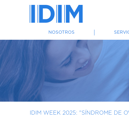
NOSOTROS
SERVI
IDIM WEEK 2025: "SÍNDROME DE O