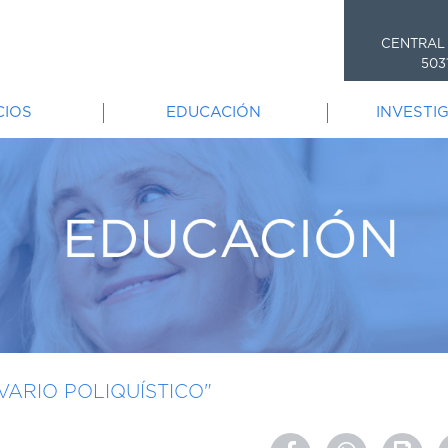
CENTRAL
503
CIOS
EDUCACIÓN
INVESTI
VARIO POLIQUÍSTICO"