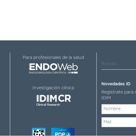
Buscar...
Para profesionales de la salud
Novedades ID
Investigación clínica
Registrate para 
IDIM