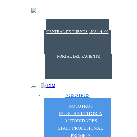
CENTRAL DE TURNOS | 5031-4100
PORTAL DEL PACIENTE
NOSOTROS
NOSOTROS
NUESTRA HISTORIA
AUTORIDADES
STAFF PROFESIONAL
PREMIOS