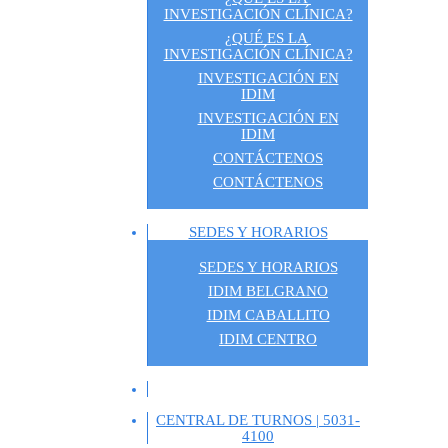
INVESTIGACIÓN CLÍNICA?
¿QUÉ ES LA 
INVESTIGACIÓN CLÍNICA?
INVESTIGACIÓN EN
IDIM
INVESTIGACIÓN EN
IDIM
CONTÁCTENOS
CONTÁCTENOS
SEDES Y HORARIOS
SEDES Y HORARIOS
IDIM BELGRANO
IDIM CABALLITO
IDIM CENTRO
CENTRAL DE TURNOS | 5031-
4100