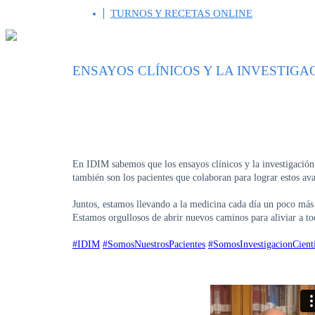
TURNOS Y RECETAS ONLINE
ENSAYOS CLÍNICOS Y LA INVESTIGA
En IDIM sabemos que los ensayos clínicos y la investigación 
también son los pacientes que colaboran para lograr estos av
Juntos, estamos llevando a la medicina cada día un poco más 
Estamos orgullosos de abrir nuevos caminos para aliviar a tod
#IDIM
#SomosNuestrosPacientes
#SomosInvestigacionCienti