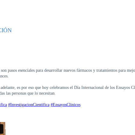
CIÓN
son pasos esenciales para desarrollar nuevos fármacos y tratamientos para mejor
ances.
adelante, es por eso que hoy celebramos el Día Internacional de los Ensayos Cl
as las personas que lo necesitan.
fica
#InvestigacionCientifica
#EnsayosClinicos