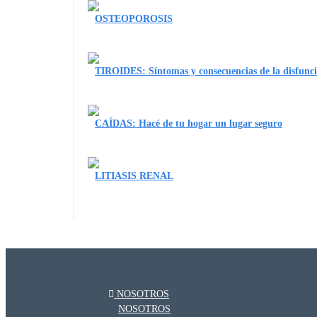
OSTEOPOROSIS
TIROIDES: Síntomas y consecuencias de la disfunci
CAÍDAS: Hacé de tu hogar un lugar seguro
LITIASIS RENAL
NOSOTROS
NOSOTROS