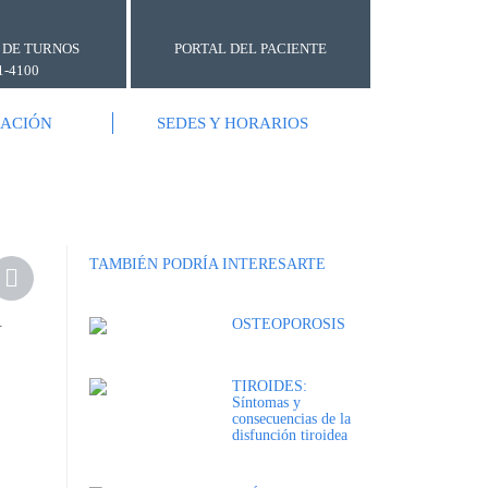
 DE TURNOS
PORTAL DEL PACIENTE
1-4100
GACIÓN
SEDES Y HORARIOS
TAMBIÉN PODRÍA INTERESARTE
.
OSTEOPOROSIS
TIROIDES:
Síntomas y
consecuencias de la
disfunción tiroidea