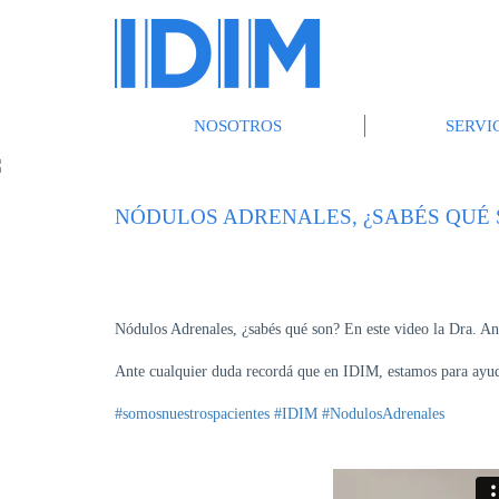
NOSOTROS
SERVI
NÓDULOS ADRENALES, ¿SABÉS QUÉ 
Nódulos Adrenales, ¿sabés qué son? En este video la Dra. A
Ante cualquier duda recordá que en IDIM, estamos para ayud
#somosnuestrospacientes
#IDIM
#NodulosAdrenales