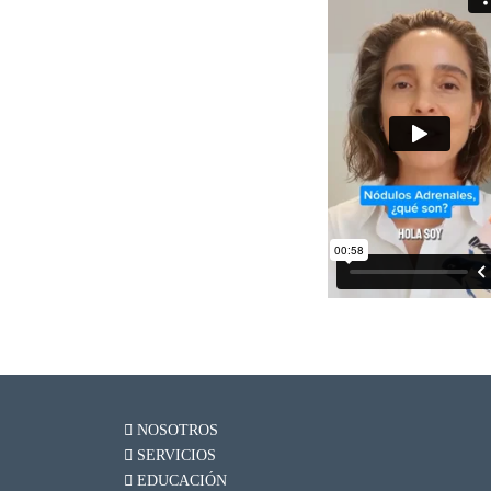
NOSOTROS
SERVICIOS
EDUCACIÓN