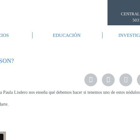
CENTRAL
503
CIOS
EDUCACIÓN
INVESTI
SON?
na Paula Lisdero nos enseña qué debemos hacer si tenemos uno de estos nódulos
arte.