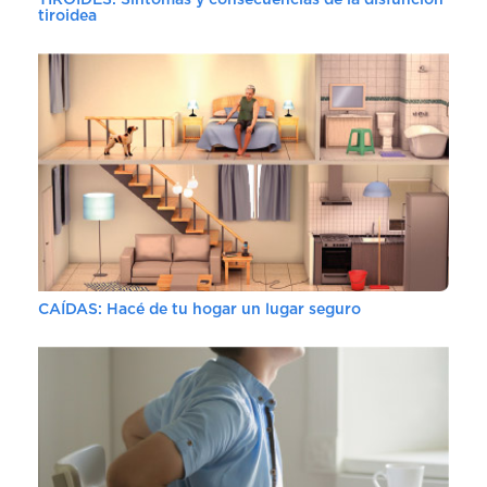
TIROIDES: Síntomas y consecuencias de la disfunción
tiroidea
CAÍDAS: Hacé de tu hogar un lugar seguro