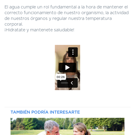
DE
El agua cumple un rol fundamental a la hora de mantener el
AUTOGESTIÓN
correcto funcionamiento de nuestro organismo, la actividad
de nuestros órganos y regular nuestra temperatura
CENTRAL
corporal.
DE
¡Hidratate y mantenete saludable!
TURNOS
|
5031-
4100
TURNOS
Y
RECETAS
ONLINE
TAMBIÉN PODRÍA INTERESARTE