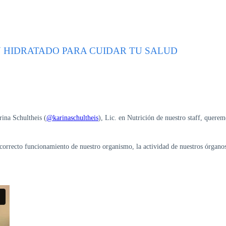
 HIDRATADO PARA CUIDAR TU SALUD
rina Schultheis (
@karinaschultheis
), Lic. en Nutrición de nuestro staff, quere
correcto funcionamiento de nuestro organismo, la actividad de nuestros órganos