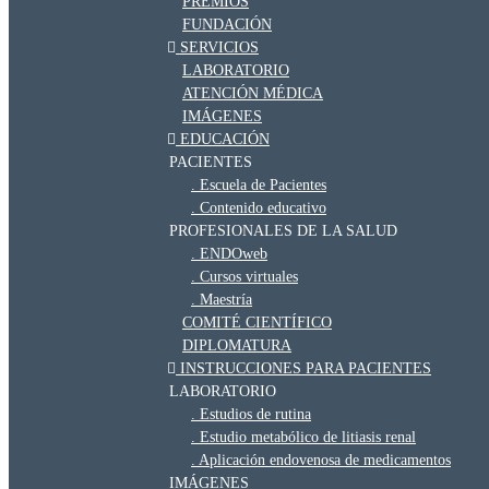
PREMIOS
FUNDACIÓN
SERVICIOS
LABORATORIO
ATENCIÓN MÉDICA
IMÁGENES
EDUCACIÓN
PACIENTES
Escuela de Pacientes
Contenido educativo
PROFESIONALES DE LA SALUD
ENDOweb
Cursos virtuales
Maestría
COMITÉ CIENTÍFICO
DIPLOMATURA
INSTRUCCIONES PARA PACIENTES
LABORATORIO
Estudios de rutina
Estudio metabólico de litiasis renal
Aplicación endovenosa de medicamentos
IMÁGENES