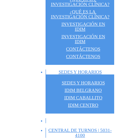
INVESTIGACIÓN CLÍNICA?
¿QUÉ ES LA 
INVESTIGACIÓN CLÍNICA?
INVESTIGACIÓN EN
IDIM
INVESTIGACIÓN EN
IDIM
CONTÁCTENOS
CONTÁCTENOS
SEDES Y HORARIOS
SEDES Y HORARIOS
IDIM BELGRANO
IDIM CABALLITO
IDIM CENTRO
CENTRAL DE TURNOS | 5031-
4100