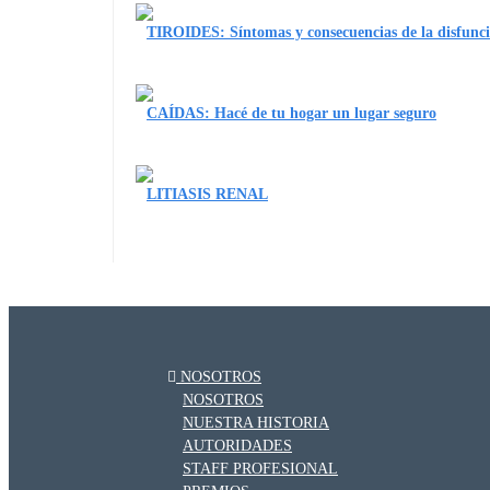
TIROIDES: Síntomas y consecuencias de la disfunci
CAÍDAS: Hacé de tu hogar un lugar seguro
LITIASIS RENAL
NOSOTROS
NOSOTROS
NUESTRA HISTORIA
AUTORIDADES
STAFF PROFESIONAL