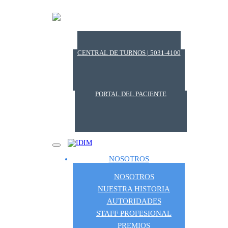
CENTRAL DE TURNOS | 5031-4100
PORTAL DEL PACIENTE
NOSOTROS
NOSOTROS
NUESTRA HISTORIA
AUTORIDADES
STAFF PROFESIONAL
PREMIOS