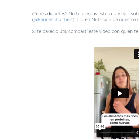
¿Tenés diabetes? No te pierdas estos consejos sob
(
@karinaschultheis
), Lic. en Nutrición de nuestro s
Si te pareció útil, compartí este video con quien t