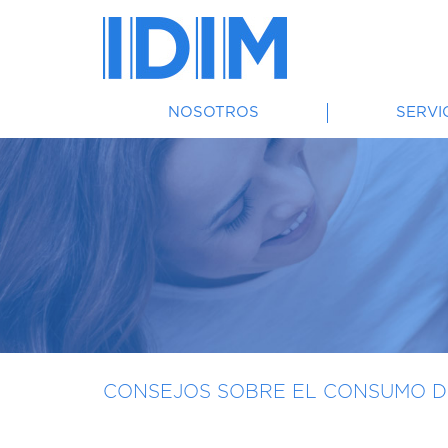
NOSOTROS
SERVI
CONSEJOS SOBRE EL CONSUMO D