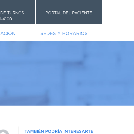
 DE TURNOS
PORTAL DEL PACIENTE
1-4100
GACIÓN
SEDES Y HORARIOS
TAMBIÉN PODRÍA INTERESARTE