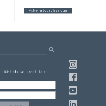
Volver a todas las notas
recibir todas las novedades de