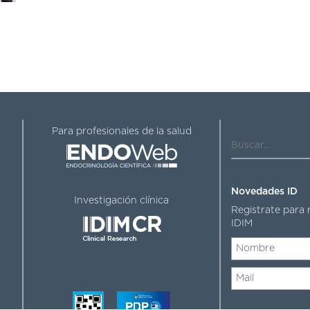
Buscar...
Para profesionales de la salud
Novedades ID
Investigación clínica
Registrate para 
IDIM