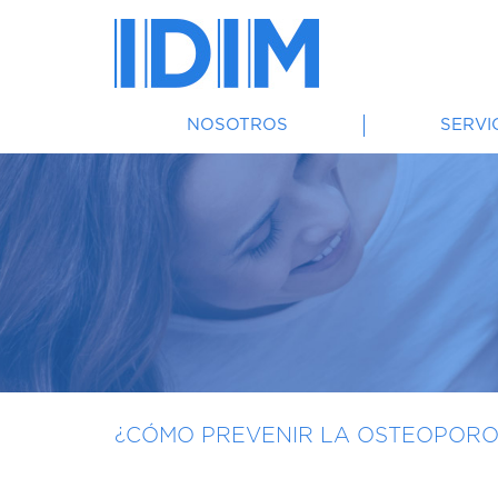
NOSOTROS
SERVI
¿CÓMO PREVENIR LA OSTEOPOROS