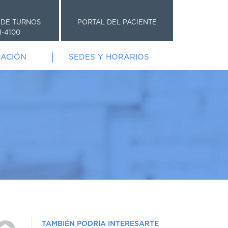
 DE TURNOS
PORTAL DEL PACIENTE
1-4100
GACIÓN
SEDES Y HORARIOS
TAMBIÉN PODRÍA INTERESARTE