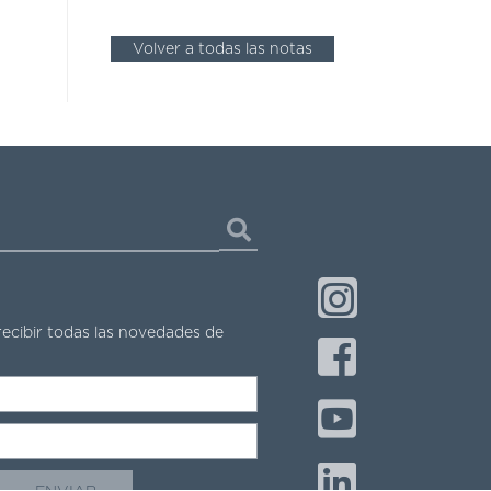
Volver a todas las notas
recibir todas las novedades de