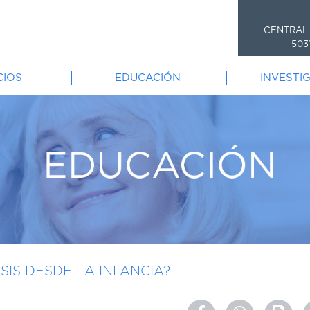
CENTRAL
503
CIOS
EDUCACIÓN
INVESTI
IS DESDE LA INFANCIA?