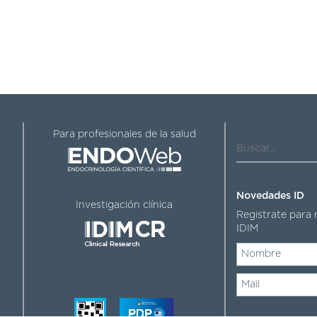
Buscar...
Para profesionales de la salud
Novedades ID
Investigación clínica
Registrate para 
IDIM