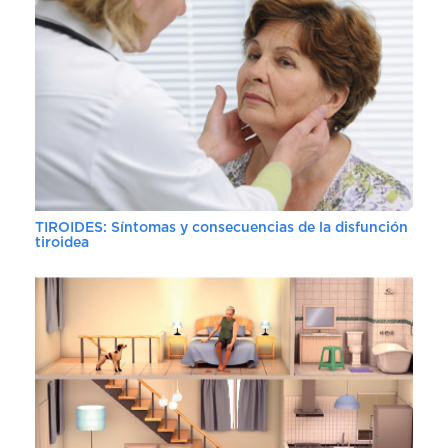
TIROIDES: Síntomas y consecuencias de la disfunción
tiroidea