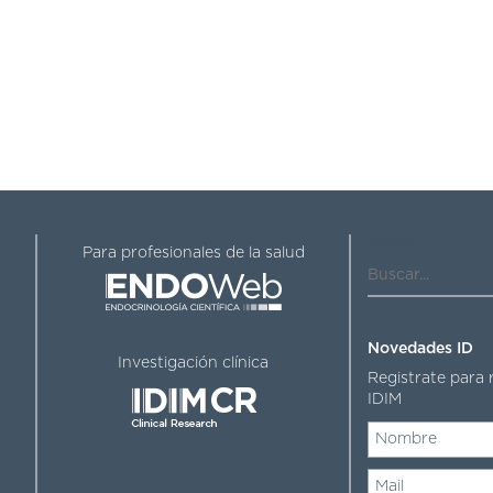
Buscar...
Para profesionales de la salud
Novedades ID
Investigación clínica
Registrate para 
IDIM