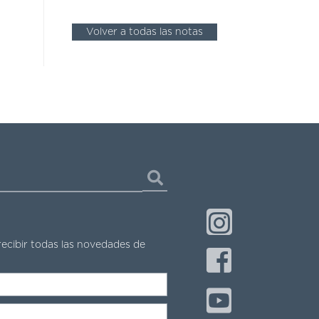
Volver a todas las notas
recibir todas las novedades de