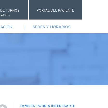
 DE TURNOS
PORTAL DEL PACIENTE
1-4100
GACIÓN
SEDES Y HORARIOS
TAMBIÉN PODRÍA INTERESARTE