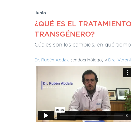
Junio
¿QUÉ ES EL TRATAMIEN
TRANSGÉNERO?
Cúales son los cambios, en qué tiempo
Dr. Rubén Abdala
(endocrinólogo) y
Dra. Veróni