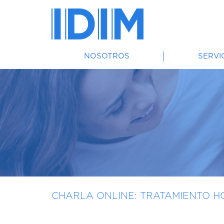
NOSOTROS
SERVI
CHARLA ONLINE: TRATAMIENTO