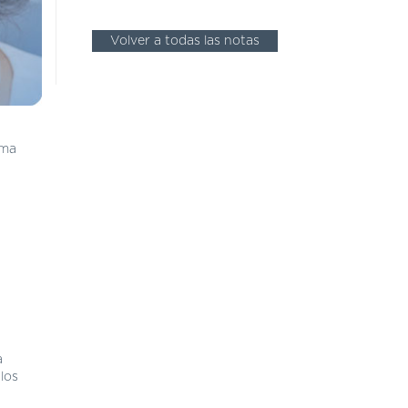
Volver a todas las notas
rma
a
los