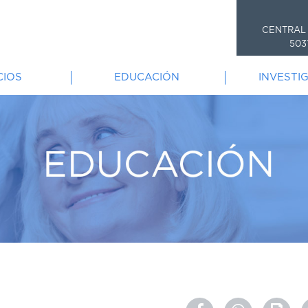
CENTRAL
503
CIOS
EDUCACIÓN
INVESTI