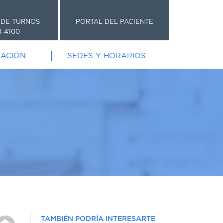
 DE TURNOS
PORTAL DEL PACIENTE
1-4100
GACIÓN
SEDES Y HORARIOS
TAMBIÉN PODRÍA INTERESARTE