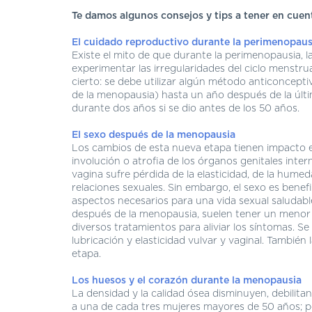
Te damos algunos consejos y tips a tener en cuen
El cuidado reproductivo durante la perimenopaus
Existe el mito de que durante la perimenopausia, l
experimentar las irregularidades del ciclo menstru
cierto: se debe utilizar algún método anticoncep
de la menopausia) hasta un año después de la últ
durante dos años si se dio antes de los 50 años.
El sexo después de la menopausia
Los cambios de esta nueva etapa tienen impacto en
involución o atrofia de los órganos genitales inter
vagina sufre pérdida de la elasticidad, de la hume
relaciones sexuales. Sin embargo, el sexo es benef
aspectos necesarios para una vida sexual saludab
después de la menopausia, suelen tener un menor 
diversos tratamientos para aliviar los síntomas. S
lubricación y elasticidad vulvar y vaginal. También
etapa.
Los huesos y el corazón durante la menopausia
La densidad y la calidad ósea disminuyen, debilita
a una de cada tres mujeres mayores de 50 años; po