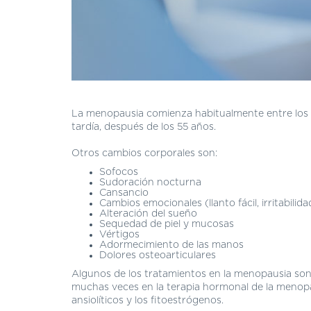
La menopausia comienza habitualmente entre los 4
tardía, después de los 55 años.
Otros cambios corporales son:
Sofocos
Sudoración nocturna
Cansancio
Cambios emocionales (llanto fácil, irritabilid
Alteración del sueño
Sequedad de piel y mucosas
Vértigos
Adormecimiento de las manos
Dolores osteoarticulares
Algunos de los tratamientos en la menopausia son e
muchas veces en la terapia hormonal de la menopau
ansiolíticos y los fitoestrógenos.