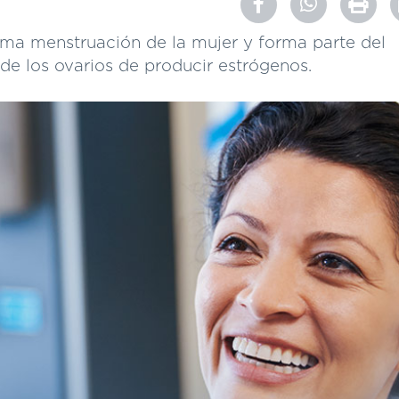
ima menstruación de la mujer y forma parte del
de los ovarios de producir estrógenos.