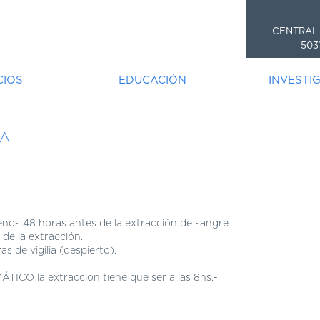
CENTRAL
503
CIOS
EDUCACIÓN
INVESTI
NA
nos 48 horas antes de la extracción de sangre.
de la extracción.
s de vigilia (despierto).
CO la extracción tiene que ser a las 8hs.-