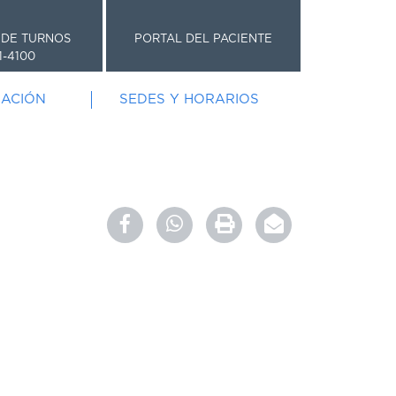
 DE TURNOS
PORTAL DEL PACIENTE
1-4100
GACIÓN
SEDES Y HORARIOS