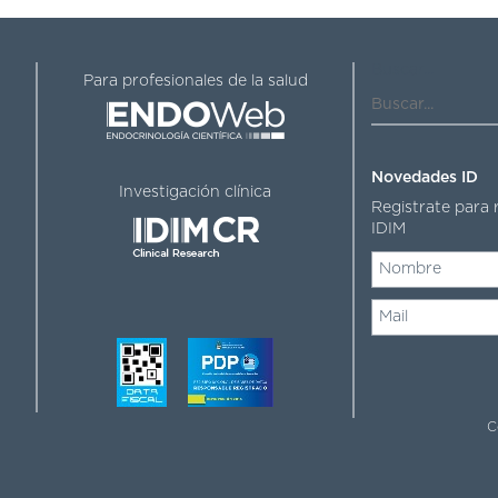
Buscar...
Para profesionales de la salud
Novedades ID
Investigación clínica
Registrate para 
IDIM
C