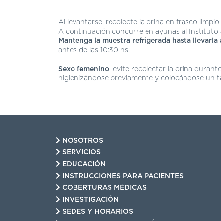
Al levantarse, recolecte la orina en frasco limpi
A continuación concurre en ayunas al Instituto 
Mantenga la muestra refrigerada hasta llevarla a
antes de las 10:30 hs.
Sexo femenino:
evite recolectar la orina durante
higienizándose previamente y colocándose un t
NOSOTROS
SERVICIOS
EDUCACIÓN
INSTRUCCIONES PARA PACIENTES
COBERTURAS MÉDICAS
INVESTIGACIÓN
SEDES Y HORARIOS