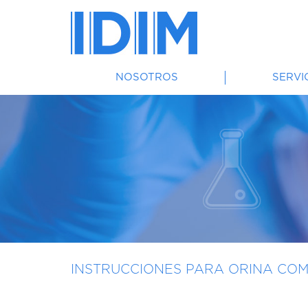
NOSOTROS
SERVI
INSTRUCCIONES PARA ORINA COM