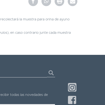
recolectará la muestra para orina de ayuno
óvulos), en caso contrario junte cada muestra
recibir todas las novedades de