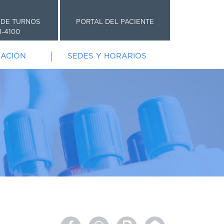
 DE TURNOS
PORTAL DEL PACIENTE
1-4100
GACIÓN
SEDES Y HORARIOS