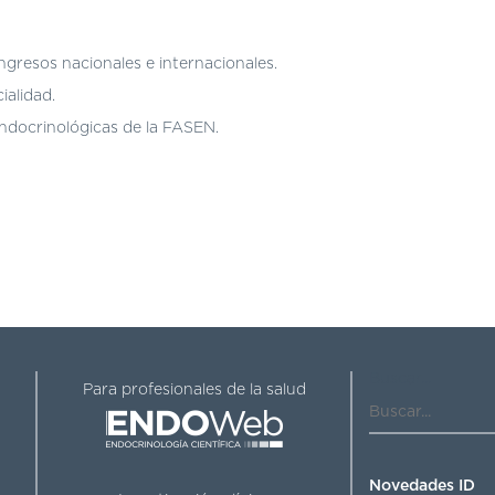
ngresos nacionales e internacionales.
ialidad.
ndocrinológicas de la FASEN.
Buscar...
Para profesionales de la salud
Novedades ID