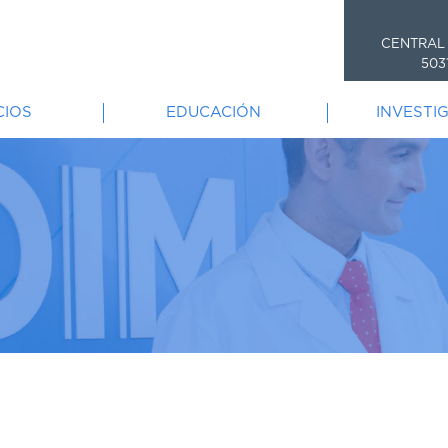
CENTRAL
503
CIOS
EDUCACIÓN
INVESTI