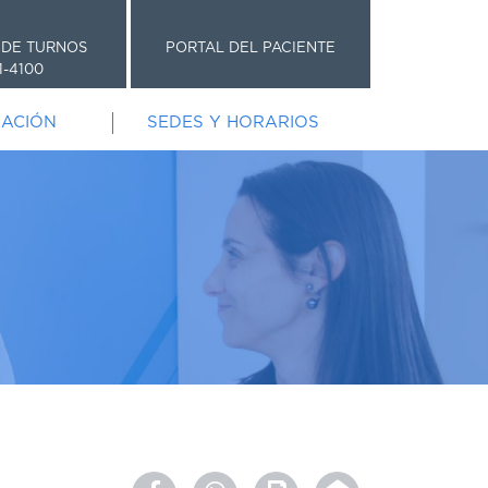
 DE TURNOS
PORTAL DEL PACIENTE
1-4100
GACIÓN
SEDES Y HORARIOS