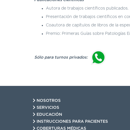
Autora de trabajos científicos publicados.
Presentación de trabajos científicos en co
Coautora de capítulos de libros de la espec
Premio: Primeras Guías sobre Patologías E
Sólo para turnos privados:
NOSOTROS
SERVICIOS
EDUCACIÓN
INSTRUCCIONES PARA PACIENTES
COBERTURAS MÉDICAS