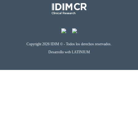
Copyright 2026 IDIM © - Todos los derechos reservados.
Desarrollo web
LATINIUM