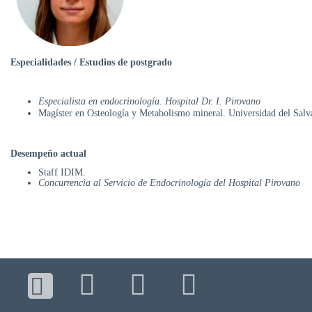
DE
AUTOGESTIÓN
CENTRAL
DE
Especialidades / Estudios de postgrado
TURNOS
|
5031-
Especialista en endocrinología. Hospital Dr. I. Pirovano
4100
Magíster en Osteología y Metabolismo mineral. Universidad del Salv
TURNOS
Y
Desempeño actual
RECETAS
Staff IDIM.
ONLINE
Concurrencia al Servicio de Endocrinología del Hospital Pirovano