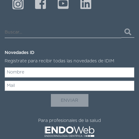
DE
AUTOGESTIÓN
CENTRAL
Buscar...
DE
TURNOS
|
5031-
4100
Novedades ID
Registrate para recibir todas las novedades de IDIM
TURNOS
Y
RECETAS
ONLINE
Para profesionales de la salud