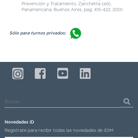
Prevención y Tratamiento. Zanchetta (ed),
Panamericana, Buenos Aires, pag. 415-422, 2001.
Sólo para turnos privados:
Buscar...
Novedades ID
Registrate para recibir todas las novedades de IDIM