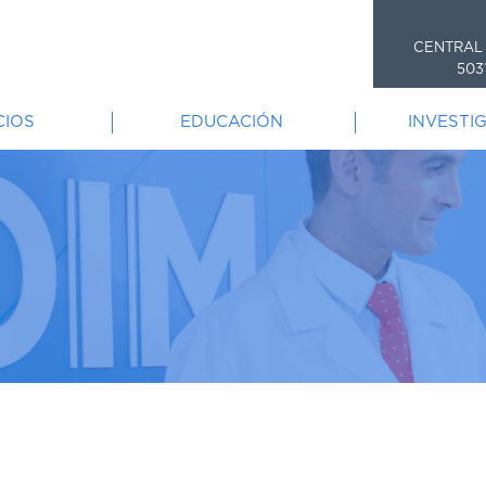
CENTRAL
503
CIOS
EDUCACIÓN
INVESTI