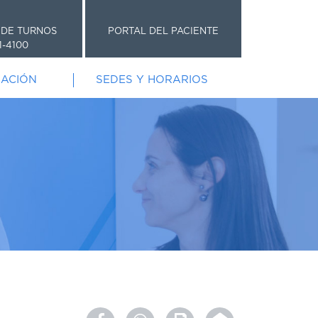
 DE TURNOS
PORTAL DEL PACIENTE
1-4100
GACIÓN
SEDES Y HORARIOS