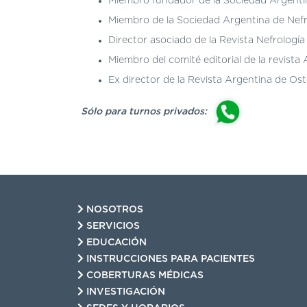
Miembro fundador de la Sociedad Argenti
Miembro de la Sociedad Argentina de Nefro
Director asociado de la Revista Nefrología 
Miembro del comité editorial de la revist
Ex director de la Revista Argentina de Os
Sólo para turnos privados:
NOSOTROS
SERVICIOS
EDUCACIÓN
INSTRUCCIONES PARA PACIENTES
COBERTURAS MÉDICAS
INVESTIGACIÓN