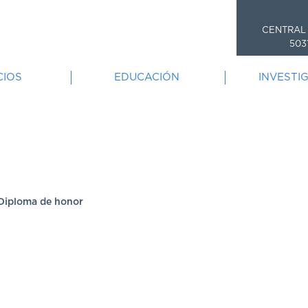
CENTRAL
503
CIOS
EDUCACIÓN
INVESTI
iploma de honor