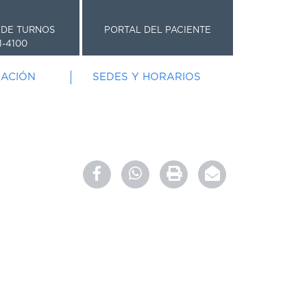
 DE TURNOS
PORTAL DEL PACIENTE
1-4100
GACIÓN
SEDES Y HORARIOS