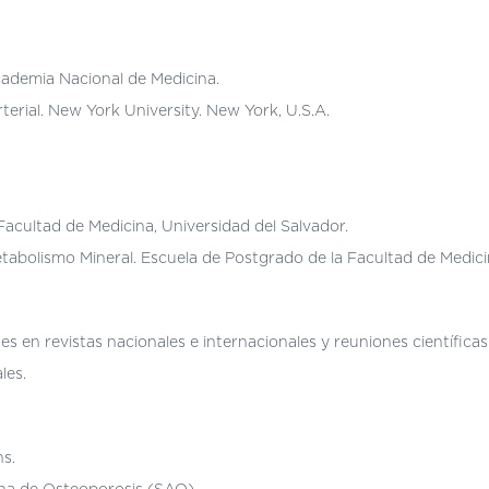
Academia Nacional de Medicina.
terial. New York University. New York, U.S.A.
 Facultad de Medicina, Universidad del Salvador.
tabolismo Mineral. Escuela de Postgrado de la Facultad de Medicin
 en revistas nacionales e internacionales y reuniones científicas 
les.
s.