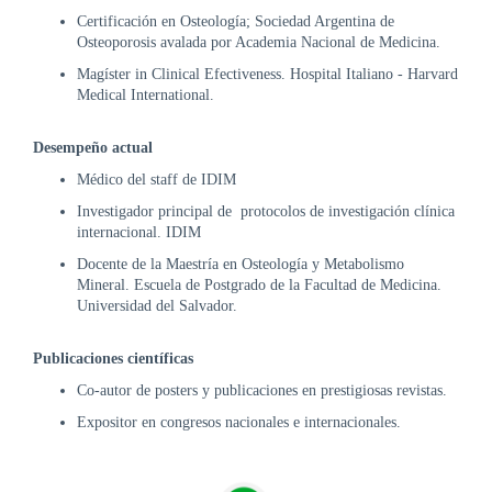
DE
Certificación en Osteología; Sociedad Argentina de
AUTOGESTIÓN
Osteoporosis avalada por Academia Nacional de Medicina.
CENTRAL
Magíster in Clinical Efectiveness. Hospital Italiano - Harvard
DE
Medical International.
TURNOS
|
Desempeño actual
5031-
4100
Médico del staff de IDIM
Investigador principal de protocolos de investigación clínica
TURNOS
internacional. IDIM
Y
RECETAS
Docente de la Maestría en Osteología y Metabolismo
ONLINE
Mineral. Escuela de Postgrado de la Facultad de Medicina.
Universidad del Salvador.
Publicaciones científicas
Co-autor de posters y publicaciones en prestigiosas revistas.
Expositor en congresos nacionales e internacionales.