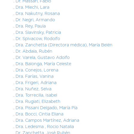
Dr. Massari, Fabio
Dra. Miechi, Lara
Dra. Nakutny, Rosana
Dr. Negri, Armando
Dra. Rey, Paula
Dra. Slavinsky, Patricia
Dr. Spivacow, Rodolfo
Dra. Zanchetta (Directora médica), María Belén
Dr. Abdala, Rubén
Dr. Varela, Gustavo Adolfo
Dra. Balonga, María Celeste
Dra. Conejos, Lorena
Dra. Farías, Vanina
Dra. Frigeri, Adriana
Dra. Nuñez, Selva
Dra. Torrecilla, Isabel
Dra. Rugiati, Elizabeth
Dra. Pissani Delgado, María Pía
Dra. Bocci, Cintia Eliana
Dra. Campos Martínez, Adriana
Dra. Ledesma , Rocio Natalia
Dr. Zanchetta, José Rubén