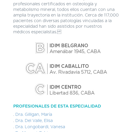
DE
profesionales certificados en osteología y
AUTOGESTIÓN
metabolismo mineral, todos ellos cuentan con una
amplia trayectoria en la institución. Cerca de 117,000
CENTRAL
pacientes con diversas patologías vinculadas a la
DE
especialidad han sido asistidos por nuestros
TURNOS
médicos especialistas.
|
5031-
4100
TURNOS
Y
RECETAS
ONLINE
PROFESIONALES DE ESTA ESPECIALIDAD
Dra. Gilligan, María
Dra. Del Valle, Elisa
Dra. Longobardi, Vanesa