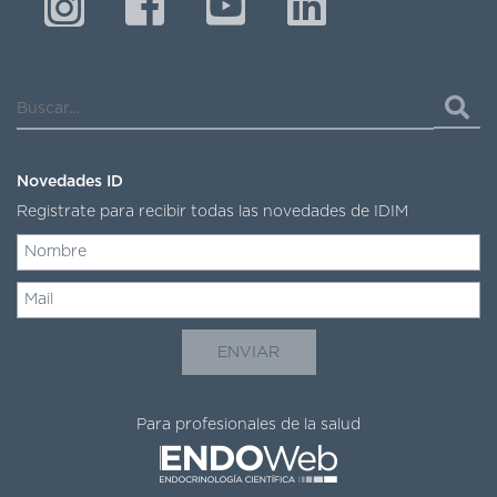
DE
AUTOGESTIÓN
CENTRAL
Buscar...
DE
TURNOS
|
5031-
4100
Novedades ID
Registrate para recibir todas las novedades de IDIM
TURNOS
Y
RECETAS
ONLINE
Para profesionales de la salud