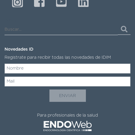
DE
AUTOGESTIÓN
CENTRAL
Buscar...
DE
TURNOS
|
5031-
4100
Novedades ID
Registrate para recibir todas las novedades de IDIM
TURNOS
Y
RECETAS
ONLINE
Para profesionales de la salud