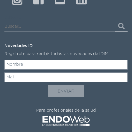
Buscar...
Novedades ID
Registrate para recibir todas las novedades de IDIM
Para profesionales de la salud